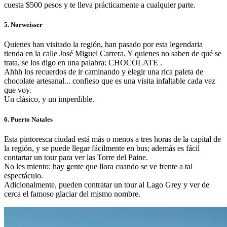
cuesta $500 pesos y te lleva prácticamente a cualquier parte.
5. Norweisser
Quienes han visitado la región, han pasado por esta legendaria
tienda en la calle José Miguel Carrera. Y quienes no saben de qué se
trata, se los digo en una palabra: CHOCOLATE .
Ahhh los recuerdos de ir caminando y elegir una rica paleta de
chocolate artesanal... confieso que es una visita infaltable cada vez
que voy.
Un clásico, y un imperdible.
6. Puerto Natales
Esta pintoresca ciudad está más o menos a tres horas de la capital de
la región, y se puede llegar fácilmente en bus; además es fácil
contartar un tour para ver las Torre del Paine.
No les miento: hay gente que llora cuando se ve frente a tal
espectáculo.
Adicionalmente, pueden contratar un tour al Lago Grey y ver de
cerca el famoso glaciar del mismo nombre.