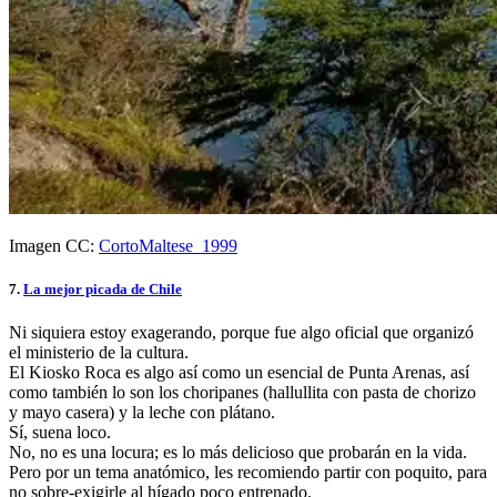
Imagen CC:
CortoMaltese_1999
7.
La mejor picada de Chile
Ni siquiera estoy exagerando, porque fue algo oficial que organizó
el ministerio de la cultura.
El Kiosko Roca es algo así como un esencial de Punta Arenas, así
como también lo son los choripanes (hallullita con pasta de chorizo
y mayo casera) y la leche con plátano.
Sí, suena loco.
No, no es una locura; es lo más delicioso que probarán en la vida.
Pero por un tema anatómico, les recomiendo partir con poquito, para
no sobre-exigirle al hígado poco entrenado.