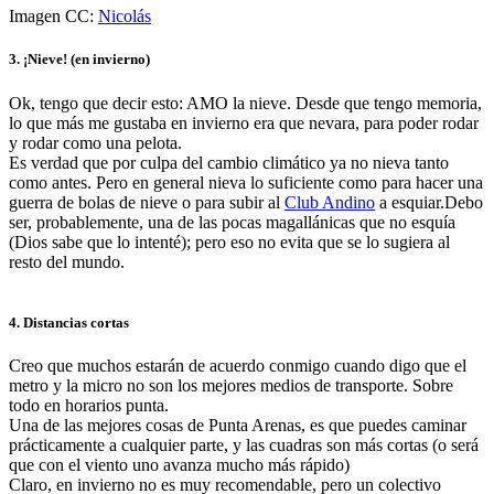
Imagen CC:
Nicolás
3. ¡Nieve! (en invierno)
Ok, tengo que decir esto: AMO la nieve. Desde que tengo memoria,
lo que más me gustaba en invierno era que nevara, para poder rodar
y rodar como una pelota.
Es verdad que por culpa del cambio climático ya no nieva tanto
como antes. Pero en general nieva lo suficiente como para hacer una
guerra de bolas de nieve o para subir al
Club Andino
a esquiar.Debo
ser, probablemente, una de las pocas magallánicas que no esquía
(Dios sabe que lo intenté); pero eso no evita que se lo sugiera al
resto del mundo.
4. Distancias cortas
Creo que muchos estarán de acuerdo conmigo cuando digo que el
metro y la micro no son los mejores medios de transporte. Sobre
todo en horarios punta.
Una de las mejores cosas de Punta Arenas, es que puedes caminar
prácticamente a cualquier parte, y las cuadras son más cortas (o será
que con el viento uno avanza mucho más rápido)
Claro, en invierno no es muy recomendable, pero un colectivo