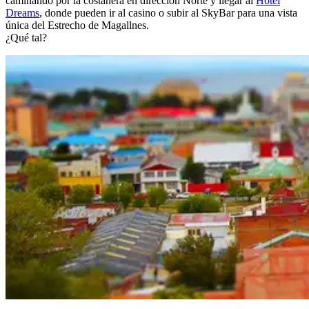
caminando por la costanera en dirección Norte y llegar al
Hotel
Dreams
, donde pueden ir al casino o subir al SkyBar para una vista
única del Estrecho de Magallnes.
¿Qué tal?