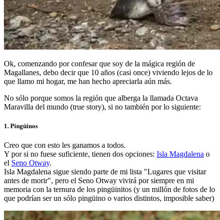
Ok, comenzando por confesar que soy de la mágica región de
Magallanes, debo decir que 10 años (casi once) viviendo lejos de lo
que llamo mi hogar, me han hecho apreciarla aún más.
No sólo porque somos la región que alberga la llamada Octava
Maravilla del mundo (true story), si no también por lo siguiente:
1. Pingüinos
Creo que con esto les ganamos a todos.
Y por si no fuese suficiente, tienen dos opciones:
Isla Magdalena
o
el
Seno Otway
.
Isla Magdalena sigue siendo parte de mi lista "Lugares que visitar
antes de morir", pero el Seno Otway vivirá por siempre en mi
memoria con la ternura de los pingüinitos (y un millón de fotos de lo
que podrían ser un sólo pingüino o varios distintos, imposible saber)