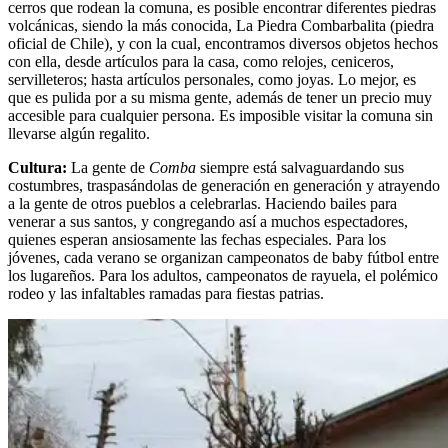
cerros que rodean la comuna, es posible encontrar diferentes piedras
volcánicas, siendo la más conocida, La Piedra Combarbalita (piedra
oficial de Chile), y con la cual, encontramos diversos objetos hechos
con ella, desde artículos para la casa, como relojes, ceniceros,
servilleteros; hasta artículos personales, como joyas. Lo mejor, es
que es pulida por a su misma gente, además de tener un precio muy
accesible para cualquier persona. Es imposible visitar la comuna sin
llevarse algún regalito.
Cultura:
La gente de
Comba
siempre está salvaguardando sus
costumbres, traspasándolas de generación en generación y atrayendo
a la gente de otros pueblos a celebrarlas. Haciendo bailes para
venerar a sus santos, y congregando así a muchos espectadores,
quienes esperan ansiosamente las fechas especiales. Para los
jóvenes, cada verano se organizan campeonatos de baby fútbol entre
los lugareños. Para los adultos, campeonatos de rayuela, el polémico
rodeo y las infaltables ramadas para fiestas patrias.