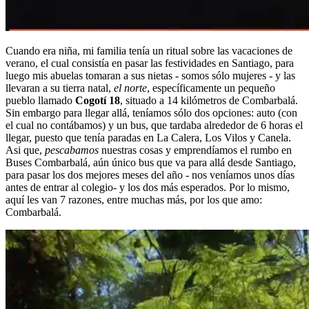
Cuando era niña, mi familia tenía un ritual sobre las vacaciones de
verano, el cual consistía en pasar las festividades en Santiago, para
luego mis abuelas tomaran a sus nietas - somos sólo mujeres - y las
llevaran a su tierra natal,
el norte
, específicamente un pequeño
pueblo llamado
Cogotí 18
, situado a 14 kilómetros de Combarbalá.
Sin embargo para llegar allá, teníamos sólo dos opciones: auto (con
el cual no contábamos) y un bus, que tardaba alrededor de 6 horas el
llegar, puesto que tenía paradas en La Calera, Los Vilos y Canela.
Asi que,
pescabamos
nuestras cosas y emprendíamos el rumbo en
Buses Combarbalá, aún único bus que va para allá desde Santiago,
para pasar los dos mejores meses del año - nos veníamos unos días
antes de entrar al colegio- y los dos más esperados. Por lo mismo,
aquí les van 7 razones, entre muchas más, por los que amo:
Combarbalá.