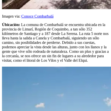
Imagen via:
Conoce Combarbalá
Úbicación:
La comuna de Combarbalá se encuentra ubicada en la
provincia de Limarí, Región de Coquimbo, a tan sólo 352
kilómetros de Santiago y a 187 desde La Serena. La ruta 5 norte nos
lleva hasta la salida a Canela y Combarbalá, siguiendo un sólo
camino, sin posibilidades de perderse. Debido a sus cuestas,
podemos apreciar la vista desde las alturas, junto con los llanos y la
gente que vive sólo rodeada de naturaleza. Como un plus y gracias a
la cercanía, se nos ofrece un sin fin de lugares a su alrededor para
visitar, como el litoral de Los Vilos y el Valle del Elqui.