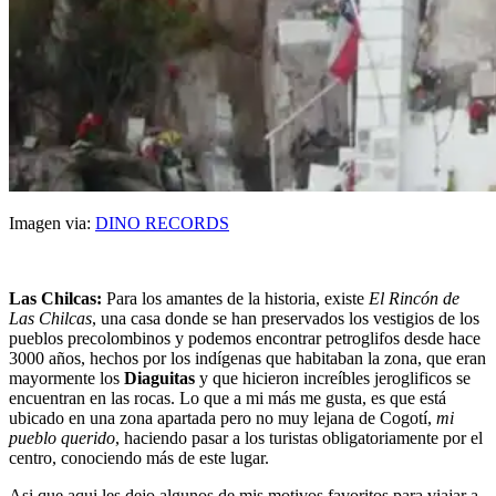
Imagen via:
DINO RECORDS
Las Chilcas:
Para los amantes de la historia, existe
El Rincón de
Las Chilcas
, una casa donde se han preservados los vestigios de los
pueblos precolombinos y podemos encontrar petroglifos desde hace
3000 años, hechos por los indígenas que habitaban la zona, que eran
mayormente los
Diaguitas
y que hicieron increíbles jeroglificos se
encuentran en las rocas. Lo que a mi más me gusta, es que está
ubicado en una zona apartada pero no muy lejana de Cogotí,
mi
pueblo querido
, haciendo pasar a los turistas obligatoriamente por el
centro, conociendo más de este lugar.
Asi que aqui les dejo algunos de mis motivos favoritos para viajar a