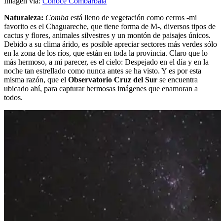
Imagen via:
Conoce Combarbalá
Naturaleza:
Comba
está lleno de vegetación como cerros -mi
favorito es el Chaguareche, que tiene forma de M-, diversos tipos de
cactus y flores, animales silvestres y un montón de paisajes únicos.
Debido a su clima árido, es posible apreciar sectores más verdes sólo
en la zona de los ríos, que están en toda la provincia. Claro que lo
más hermoso, a mi parecer, es el cielo: Despejado en el día y en la
noche tan estrellado como nunca antes se ha visto. Y es por esta
misma razón, que el
Observatorio Cruz del Sur
se encuentra
ubicado ahí, para capturar hermosas imágenes que enamoran a
todos.