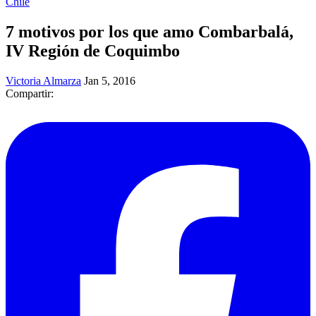
Chile
7 motivos por los que amo Combarbalá,
IV Región de Coquimbo
Victoria Almarza
Jan 5, 2016
Compartir: