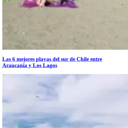
Las 6 mejores playas del sur de Chile entre
Araucanía y Los Lagos