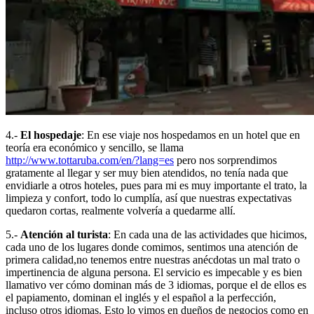
4.-
El hospedaje
: En ese viaje nos hospedamos en un hotel que en
teoría era económico y sencillo, se llama
http://www.tottaruba.com/en/?lang=es
pero nos sorprendimos
gratamente al llegar y ser muy bien atendidos, no tenía nada que
envidiarle a otros hoteles, pues para mi es muy importante el trato, la
limpieza y confort, todo lo cumplía, así que nuestras expectativas
quedaron cortas, realmente volvería a quedarme allí.
5.-
Atención al turista
: En cada una de las actividades que hicimos,
cada uno de los lugares donde comimos, sentimos una atención de
primera calidad,no tenemos entre nuestras anécdotas un mal trato o
impertinencia de alguna persona. El servicio es impecable y es bien
llamativo ver cómo dominan más de 3 idiomas, porque el de ellos es
el papiamento, dominan el inglés y el español a la perfección,
incluso otros idiomas. Esto lo vimos en dueños de negocios como en