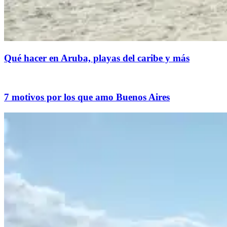
Qué hacer en Aruba, playas del caribe y más
7 motivos por los que amo Buenos Aires