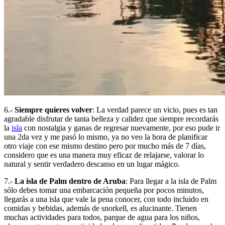
6.-
Siempre quieres volver
: La verdad parece un vicio, pues es tan
agradable disfrutar de tanta belleza y calidez que siempre recordarás
la
isla
con nostalgia y ganas de regresar nuevamente, por eso pude ir
una 2da vez y me pasó lo mismo, ya no veo la hora de planificar
otro viaje con ese mismo destino pero por mucho más de 7 días,
considero que es una manera muy eficaz de relajarse, valorar lo
natural y sentir verdadero descanso en un lugar mágico.
7.-
La isla de Palm dentro de Aruba
: Para llegar a la isla de Palm
sólo debes tomar una embarcación pequeña por pocos minutos,
llegarás a una isla que vale la pena conocer, con todo incluido en
comidas y bebidas, además de snorkell, es alucinante. Tienen
muchas actividades para todos, parque de agua para los niños,