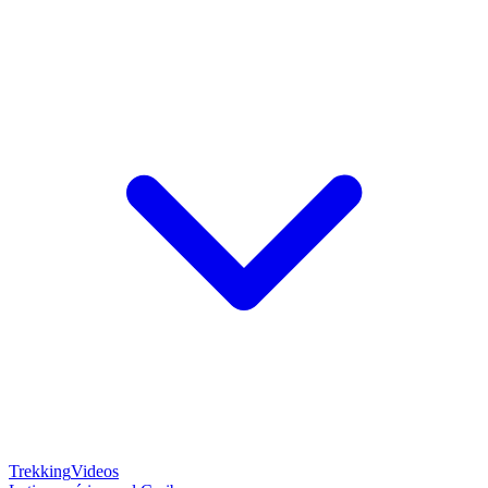
Trekking
Videos