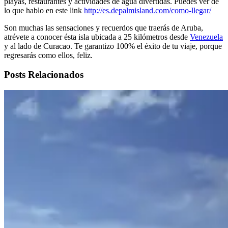
playas, restaurantes y actividades de agua divertidas. Puedes ver de
lo que hablo en este link
http://es.depalmisland.com/como-llegar/
Son muchas las sensaciones y recuerdos que traerás de Aruba,
atrévete a conocer ésta isla ubicada a 25 kilómetros desde
Venezuela
y al lado de Curacao. Te garantizo 100% el éxito de tu viaje, porque
regresarás como ellos, feliz.
Posts Relacionados