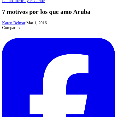
Latinoamérica y el Caribe
7 motivos por los que amo Aruba
Karen Belmar
Mar 1, 2016
Compartir: