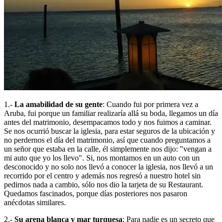
1.-
La amabilidad de su gente
: Cuando fui por primera vez a
Aruba, fui porque un familiar realizaría allá su boda, llegamos un día
antes del matrimonio, desempacamos todo y nos fuimos a caminar.
Se nos ocurrió buscar la iglesia, para estar seguros de la ubicación y
no perdernos el día del matrimonio, así que cuando preguntamos a
un señor que estaba en la calle, él simplemente nos dijo: "vengan a
mi auto que yo los llevo". Si, nos montamos en un auto con un
desconocido y no solo nos llevó a conocer la iglesia, nos llevó a un
recorrido por el centro y además nos regresó a nuestro hotel sin
pedirnos nada a cambio, sólo nos dio la tarjeta de su Restaurant.
Quedamos fascinados, porque días posteriores nos pasaron
anécdotas similares.
2.-
Su arena blanca y mar turquesa
: Para nadie es un secreto que