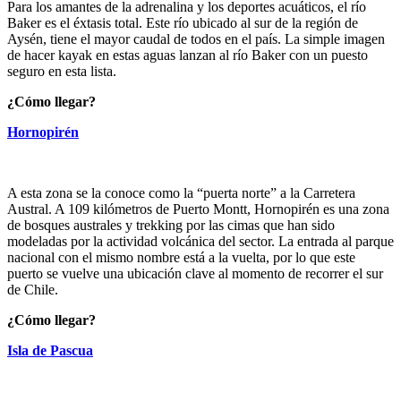
Para los amantes de la adrenalina y los deportes acuáticos, el río
Baker es el éxtasis total. Este río ubicado al sur de la región de
Aysén, tiene el mayor caudal de todos en el país. La simple imagen
de hacer kayak en estas aguas lanzan al río Baker con un puesto
seguro en esta lista.
¿Cómo llegar?
Hornopirén
A esta zona se la conoce como la “puerta norte” a la Carretera
Austral. A 109 kilómetros de Puerto Montt, Hornopirén es una zona
de bosques australes y trekking por las cimas que han sido
modeladas por la actividad volcánica del sector. La entrada al parque
nacional con el mismo nombre está a la vuelta, por lo que este
puerto se vuelve una ubicación clave al momento de recorrer el sur
de Chile.
¿Cómo llegar?
Isla de Pascua