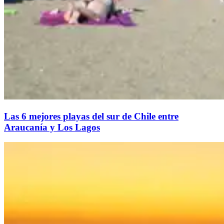
Las 6 mejores playas del sur de Chile entre
Araucanía y Los Lagos