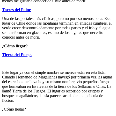
menos me gustaría conocer de Chile antes de morir.
Torres del Paine
Una de las postales más clásicas, pero no por eso menos bella. Este
lugar de Chile donde las montañas terminan en afiladas cumbres, el
verde crece descontroladamente por todas partes y el frío y el agua
se transforman en glaciares, es uno de los lugares que necesito
conocer antes de morir.
¿Cómo llegar?
Tierra del Fuego
Este lugar ya con el simple nombre se merece estar en esta lista.
Cuando Hernando de Magallanes navegó por primera vez las aguas
del estrecho que lleva hoy su mismo nombre, vio pequeños fuegos
que humeaban en las riveras de la tierra de los Selknam u Onas. La
llamó Tierra de los Fuegos. El lugar es recorrido por estepas y
bosques magallánicos, la isla parece sacada de una película de
ficción.
¿Cómo llegar?