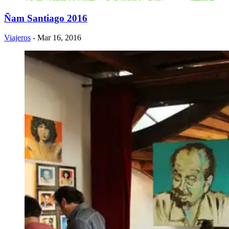
Ñam Santiago 2016
Viajeros
- Mar 16, 2016