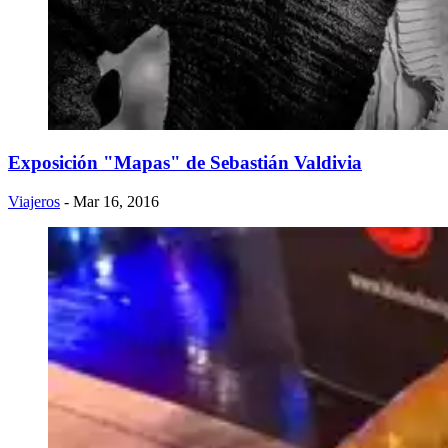
Exposición "Mapas" de Sebastián Valdivia
Viajeros
- Mar 16, 2016