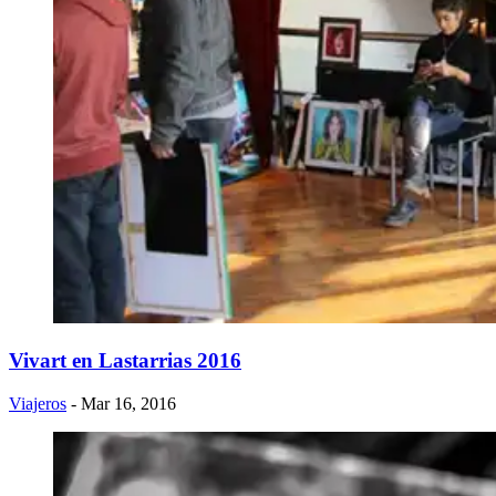
Vivart en Lastarrias 2016
Viajeros
- Mar 16, 2016