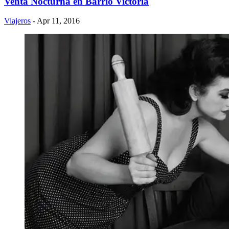
Venta Nocturna en Barrio Victoria
Viajeros
- Apr 11, 2016