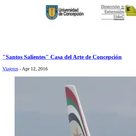
"Santos Salientes" Casa del Arte de Concepción
Viajeros
- Apr 12, 2016