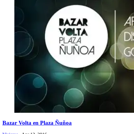
Bazar Volta en Plaza Ñuñoa