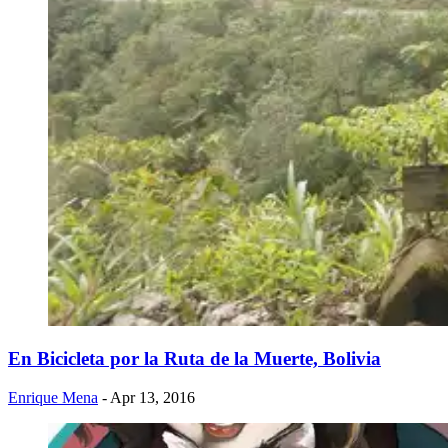
En Bicicleta por la Ruta de la Muerte, Bolivia
Enrique Mena
- Apr 13, 2016