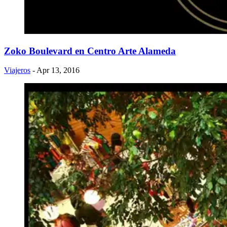
Zoko Boulevard en Centro Arte Alameda
Viajeros
- Apr 13, 2016