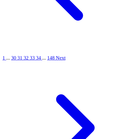
1
...
30
31
32
33
34
...
148
Next