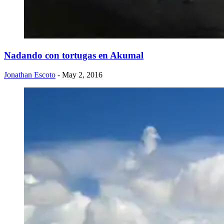
Nadando con tortugas en Akumal
Jonathan Escoto
- May 2, 2016