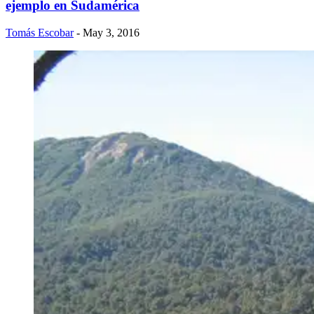
ejemplo en Sudamérica
Tomás Escobar
- May 3, 2016