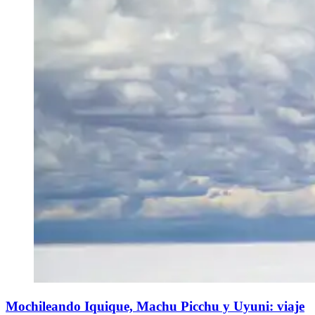
Mochileando Iquique, Machu Picchu y Uyuni: viaje