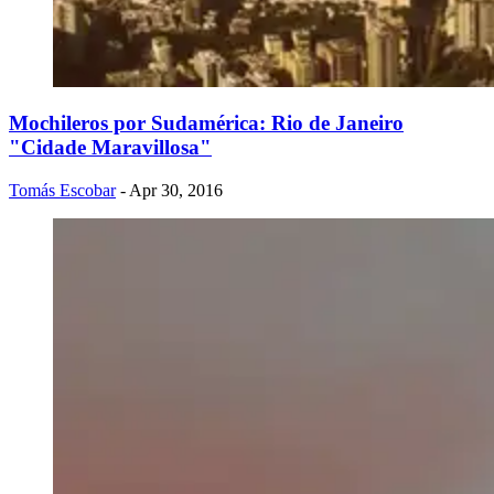
Mochileros por Sudamérica: Rio de Janeiro
"Cidade Maravillosa"
Tomás Escobar
- Apr 30, 2016