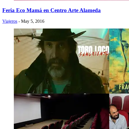
Feria Eco Mamá en Centro Arte Alameda
Viajeros
- May 5, 2016