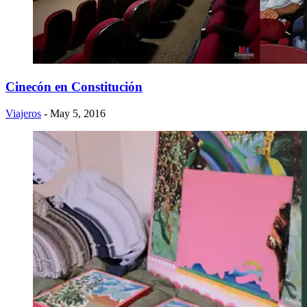
Cinecón en Constitución
Viajeros
- May 5, 2016