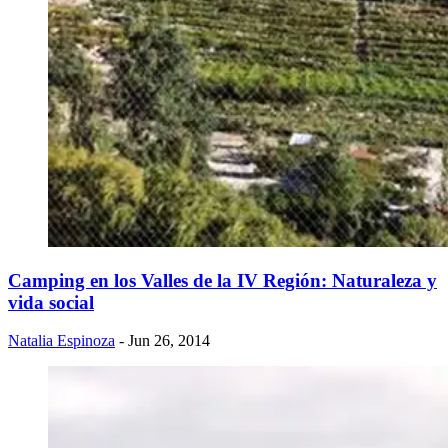
Camping en los Valles de la IV Región: Naturaleza y
vida social
Natalia Espinoza
- Jun 26, 2014