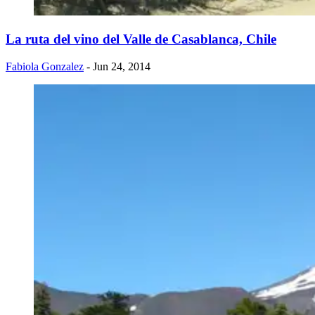
La ruta del vino del Valle de Casablanca, Chile
Fabiola Gonzalez
- Jun 24, 2014