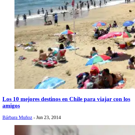
Los 10 mejores destinos en Chile para viajar con los
amigos
Bárbara Muñoz
- Jun 23, 2014