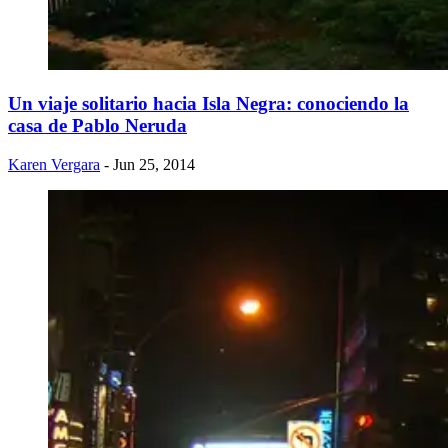
Un viaje solitario hacia Isla Negra: conociendo la
casa de Pablo Neruda
Karen Vergara
- Jun 25, 2014