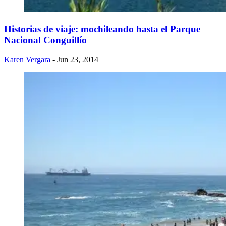
Historias de viaje: mochileando hasta el Parque
Nacional Conguillío
Karen Vergara
- Jun 23, 2014