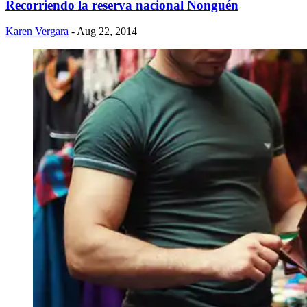
Recorriendo la reserva nacional Nonguén
Karen Vergara
- Aug 22, 2014