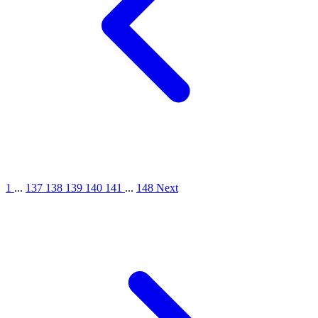
1
...
137
138
139
140
141
...
148
Next