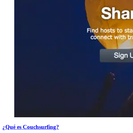
¿Qué es Couchsurfing?