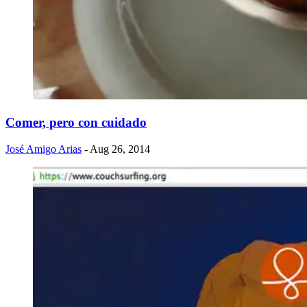
Comer, pero con cuidado
José Amigo Arias
- Aug 26, 2014