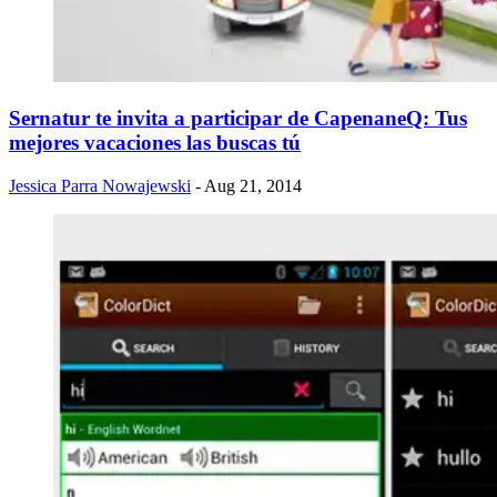
Sernatur te invita a participar de CapenaneQ: Tus
mejores vacaciones las buscas tú
Jessica Parra Nowajewski
- Aug 21, 2014