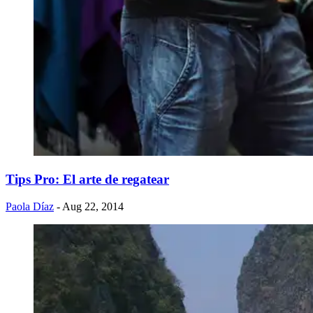
Tips Pro: El arte de regatear
Paola Díaz
- Aug 22, 2014