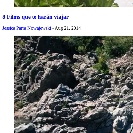
8 Films que te harán viajar
Jessica Parra Nowajewski
- Aug 21, 2014