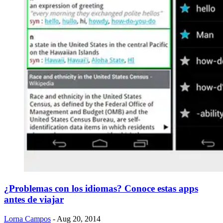
¿Problemas con los idiomas? Conoce estas apps
antes de viajar
Lorna Campos
- Aug 20, 2014