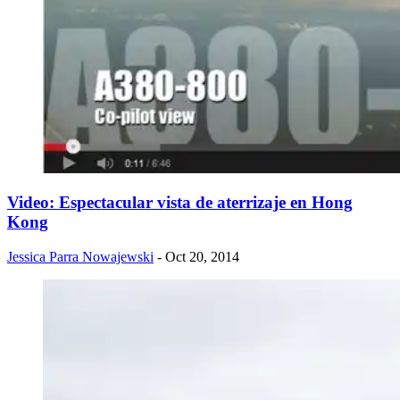
Video: Espectacular vista de aterrizaje en Hong
Kong
Jessica Parra Nowajewski
- Oct 20, 2014