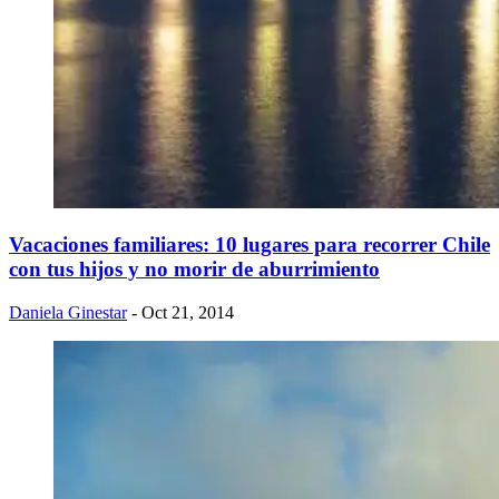
Vacaciones familiares: 10 lugares para recorrer Chile
con tus hijos y no morir de aburrimiento
Daniela Ginestar
- Oct 21, 2014