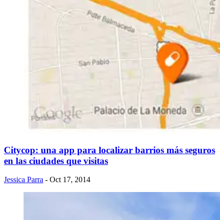
Citycop: una app para localizar barrios más seguros
en las ciudades que visitas
Jessica Parra
- Oct 17, 2014