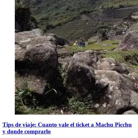
Tips de viaje: Cuanto vale el ticket a Machu Picchu
y donde comprarlo