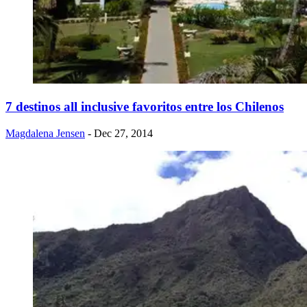
​7 destinos all inclusive favoritos entre los Chilenos
Magdalena Jensen
- Dec 27, 2014