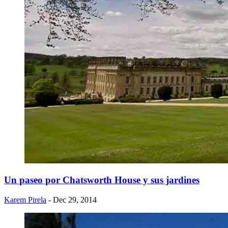
Un paseo por Chatsworth House y sus jardines
Karem Pirela
- Dec 29, 2014