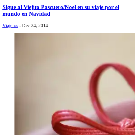
Sigue al Viejito Pascuero/Noel en su viaje por el
mundo en Navidad
Viajeros
- Dec 24, 2014