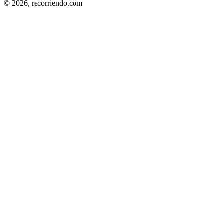
© 2026,
recorriendo.com