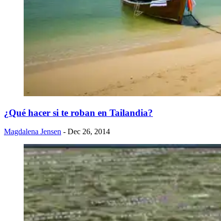
​¿Qué hacer si te roban en Tailandia?
Magdalena Jensen
- Dec 26, 2014