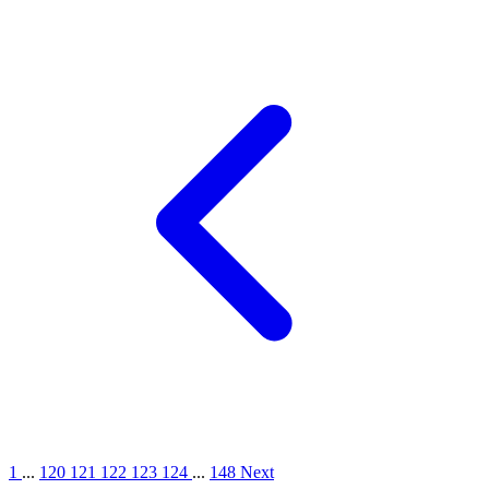
1
...
120
121
122
123
124
...
148
Next