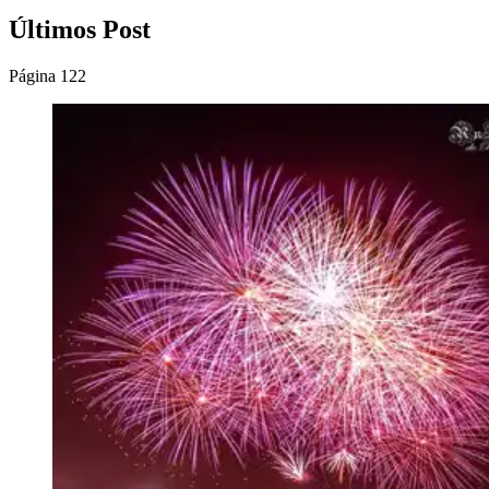
Últimos Post
Página 122