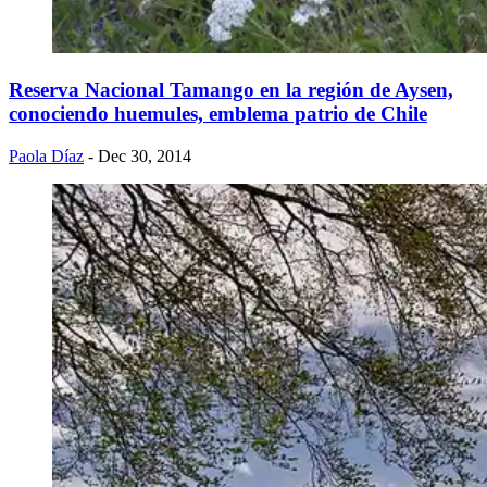
Reserva Nacional Tamango en la región de Aysen,
conociendo huemules, emblema patrio de Chile
Paola Díaz
- Dec 30, 2014