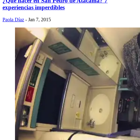
¿Qué hacer en San Pedro de Atacama? 7
experiencias imperdibles
Paola Díaz
- Jan 7, 2015