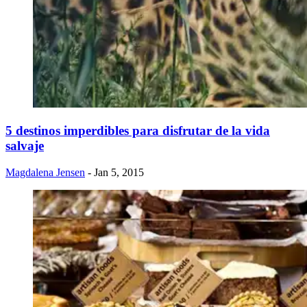
​5 destinos imperdibles para disfrutar de la vida
salvaje
Magdalena Jensen
- Jan 5, 2015