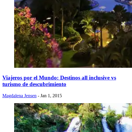
​Viajeros por el Mundo: Destinos all inclusive vs
turismo de descubrimiento
Magdalena Jensen
- Jan 1, 2015