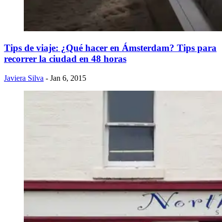
Tips de viaje: ¿Qué hacer en Ámsterdam? Tips para
recorrer la ciudad en 48 horas
Javiera Silva
- Jan 6, 2015