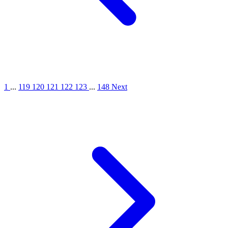
1
...
119
120
121
122
123
...
148
Next