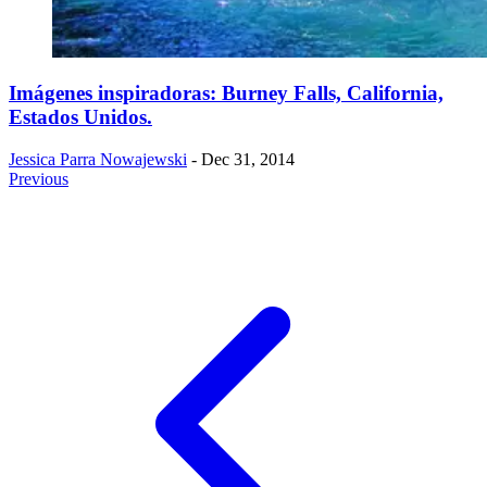
Imágenes inspiradoras: Burney Falls, California,
Estados Unidos.
Jessica Parra Nowajewski
- Dec 31, 2014
Previous