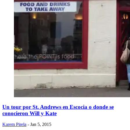
Un tour por St. Andrews en Escocia o donde se
conocieron Will y Kate
Karem Pirela
- Jan 5, 2015