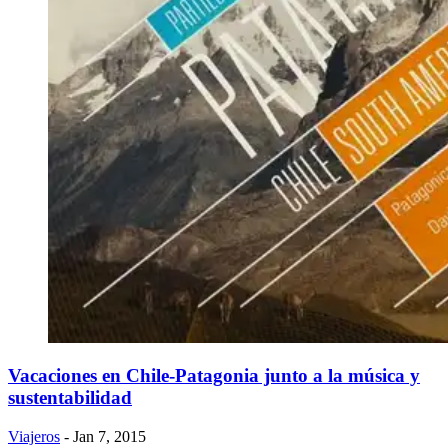
Vacaciones en Chile-Patagonia junto a la música y
sustentabilidad
Viajeros
- Jan 7, 2015